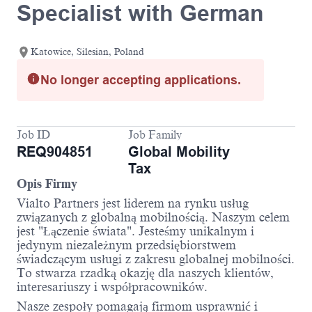
Specialist with German
Katowice, Silesian, Poland
No longer accepting applications.
Job ID
Job Family
REQ904851
Global Mobility
Tax
Opis Firmy
Vialto Partners jest liderem na rynku usług
związanych z globalną mobilnością. Naszym celem
jest "Łączenie świata". Jesteśmy unikalnym i
jedynym niezależnym przedsiębiorstwem
świadczącym usługi z zakresu globalnej mobilności.
To stwarza rzadką okazję dla naszych klientów,
interesariuszy i współpracowników.
Nasze zespoły pomagają firmom usprawnić i